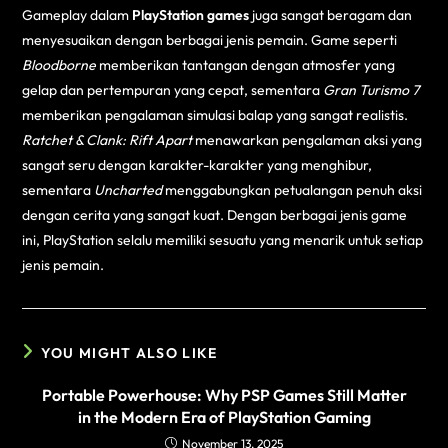
Gameplay dalam
PlayStation games
juga sangat beragam dan
menyesuaikan dengan berbagai jenis pemain. Game seperti
Bloodborne
memberikan tantangan dengan atmosfer yang
gelap dan pertempuran yang cepat, sementara
Gran Turismo 7
memberikan pengalaman simulasi balap yang sangat realistis.
Ratchet & Clank: Rift Apart
menawarkan pengalaman aksi yang
sangat seru dengan karakter-karakter yang menghibur,
sementara
Uncharted
menggabungkan petualangan penuh aksi
dengan cerita yang sangat kuat. Dengan berbagai jenis game
ini, PlayStation selalu memiliki sesuatu yang menarik untuk setiap
jenis pemain.
YOU MIGHT ALSO LIKE
Portable Powerhouse: Why PSP Games Still Matter
in the Modern Era of PlayStation Gaming
November 13, 2025