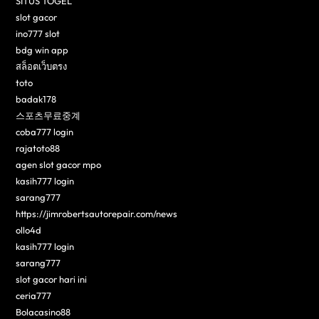
SITUS TOGEL
slot gacor
ino777 slot
bdg win app
สล็อตเว็บตรง
toto
badak178
스포츠무료중계
coba777 login
rajatoto88
agen slot gacor mpo
kasih777 login
sarang777
https://jimrobertsautorepair.com/news
ollo4d
kasih777 login
sarang777
slot gacor hari ini
ceria777
Bolacasino88