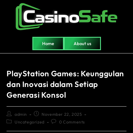
Home
About us
PlayStation Games: Keunggulan
dan Inovasi dalam Setiap
Generasi Konsol
admin
November 22, 2025
Uncategorized
0 Comments